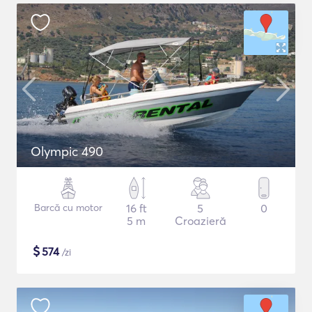
Olympic 490
Barcă cu motor
16 ft
5
0
5 m
Croazieră
$
574
/zi