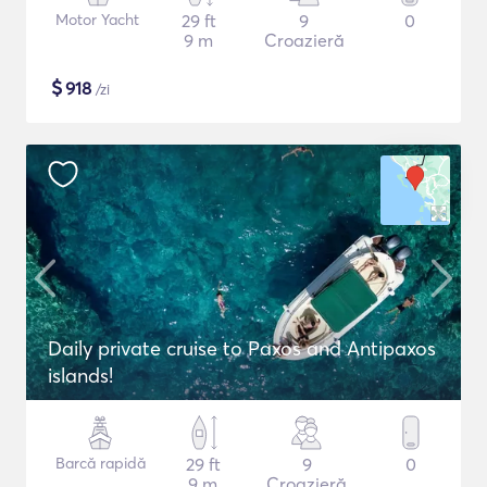
Motor Yacht
29 ft
9
0
9 m
Croazieră
$
918
/zi
Daily private cruise to Paxos and Antipaxos
islands!
Barcă rapidă
29 ft
9
0
9 m
Croazieră