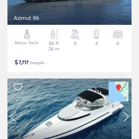
Azimut 86
Motor Yacht
86 ft
8
4
6
26 m
$
7,717
/noapte