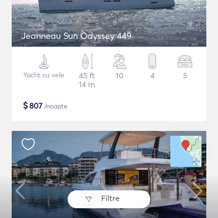
Jeanneau Sun Odyssey 449
Yacht cu vele
45 ft
10
4
5
14 m
$
807
/noapte
Filtre