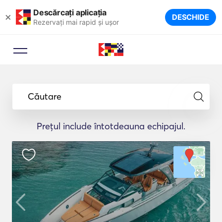
Descărcați aplicația
×
DESCHIDE
Rezervați mai rapid și ușor
Căutare
Prețul include întotdeauna echipajul.