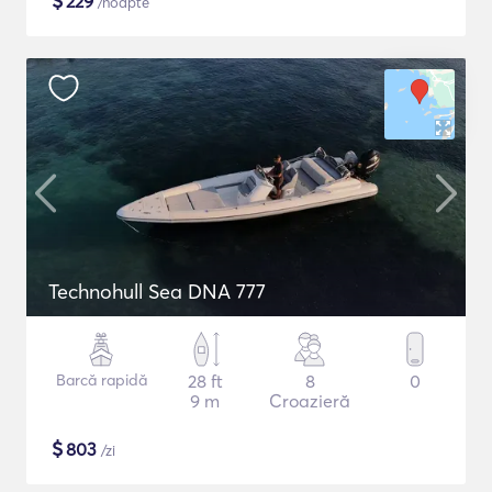
$
229
/noapte
Technohull Sea DNA 777
Barcă rapidă
28 ft
8
0
9 m
Croazieră
$
803
/zi