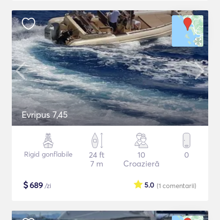
Evripus 7,45
Rigid gonflabile
24 ft
10
0
7 m
Croazieră
$
689
5.0
/zi
(1
comentarii
)