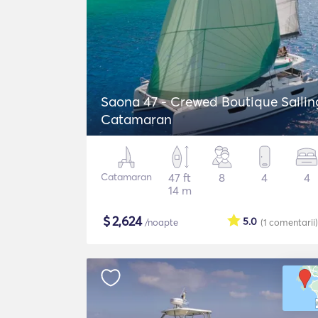
Saona 47 - Crewed Boutique Sailin
Catamaran
Catamaran
47 ft
8
4
4
14 m
$
2,624
5.0
/noapte
(1
comentarii
)