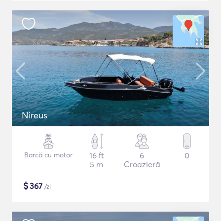
Nireus
Barcă cu motor
16 ft
6
0
5 m
Croazieră
$
367
/zi