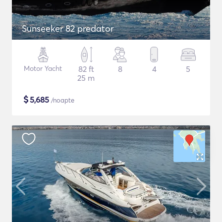
Sunseeker 82 predator
Motor Yacht
82 ft
8
4
5
25 m
$
5,685
/noapte