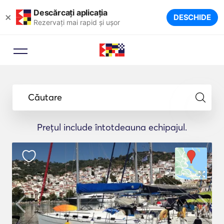
Descărcați aplicația
×
DESCHIDE
Rezervați mai rapid și ușor
Căutare
Prețul include întotdeauna echipajul.