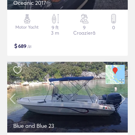
Oceanic 2017
Motor Yacht
9 ft
9
0
3 m
Croazieră
$
689
/zi
Blue and Blue 23