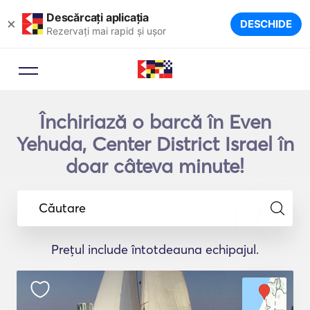
Descărcați aplicația
×
DESCHIDE
Rezervați mai rapid și ușor
Închiriază o barcă în Even
Yehuda, Center District Israel în
doar câteva minute!
Căutare
Prețul include întotdeauna echipajul.