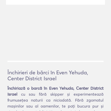
Închirieri de bărci în Even Yehuda,
Center District Israel
Închiriază o barcă în Even Yehuda, Center District
Israel
cu sau fără skipper și experimentează
frumusețea naturii ca niciodată. Fără zgomotul
mașinilor sau al oamenilor, te poți bucura pur și