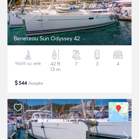
Beneteau Sun Odyssey 42
Yacht cu vele
42 ft
7
3
4
13 m
$
544
/noapte