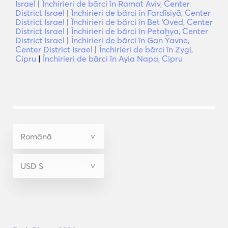
Israel
|
Închirieri de bărci în Ramat Aviv, Center
District Israel
|
Închirieri de bărci în Fardīsiyā, Center
District Israel
|
Închirieri de bărci în Bet ‘Oved, Center
District Israel
|
Închirieri de bărci în Petaẖya, Center
District Israel
|
Închirieri de bărci în Gan Yavne,
Center District Israel
|
Închirieri de bărci în Zygi,
Cipru
|
Închirieri de bărci în Ayia Napa, Cipru