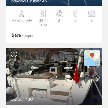
Bavaria Cruiser 46
Yacht cu vele
45 ft
8
4
4
14 m
$
676
/noapte
Dufour 430