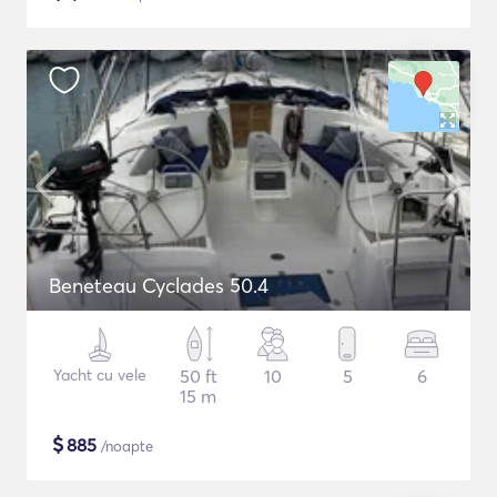
Beneteau Cyclades 50.4
Yacht cu vele
50 ft
10
5
6
15 m
$
885
/noapte