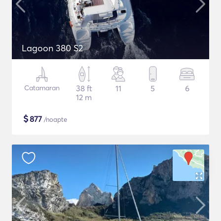
Lagoon 380 S2
Catamaran
38 ft
11
5
6
12 m
$
877
/noapte