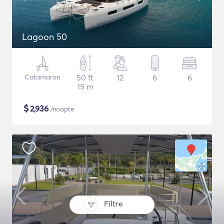
Lagoon 50
Catamaran
50 ft
12
6
6
15 m
$
2,936
/noapte
Filtre