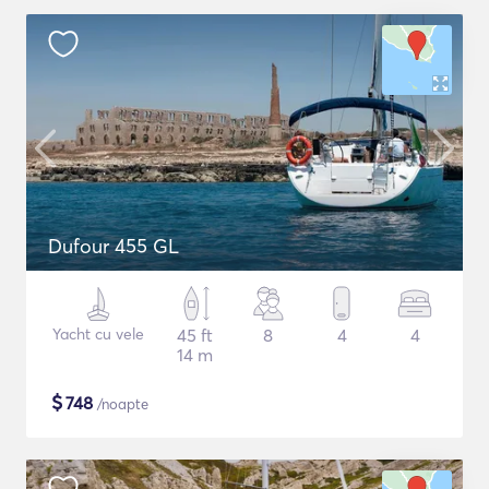
Dufour 455 GL
Yacht cu vele
45 ft
8
4
4
14 m
$
748
/noapte