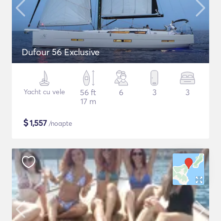
Dufour 56 Exclusive
Yacht cu vele
56 ft
6
3
3
17 m
$
1,557
/noapte