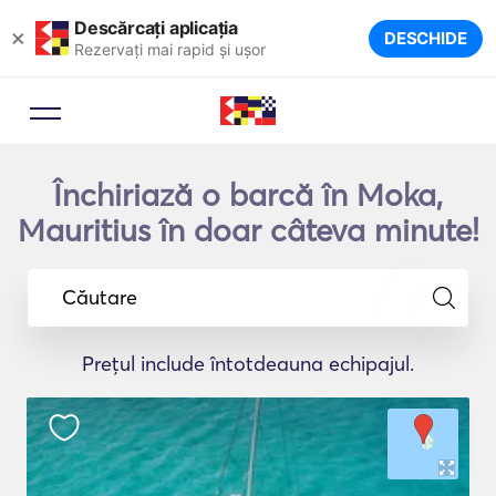
Descărcați aplicația
×
DESCHIDE
Rezervați mai rapid și ușor
Închiriază o barcă în Moka,
Mauritius în doar câteva minute!
Căutare
Prețul include întotdeauna echipajul.