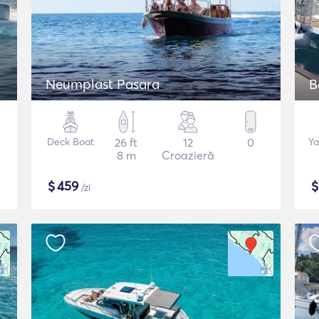
Neumplast Pasara
B
Deck Boat
26 ft
12
0
Ya
8 m
Croazieră
$
459
/zi