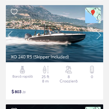
XO 240 RS (Skipper Included)
Barcă rapidă
25 ft
8
0
8 m
Croazieră
$
803
/zi