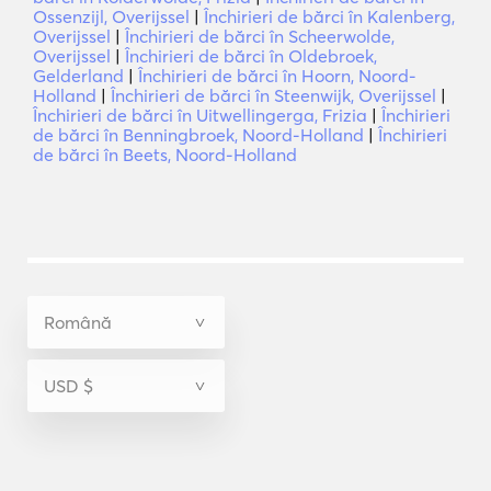
Ossenzijl, Overijssel
|
Închirieri de bărci în Kalenberg,
Overijssel
|
Închirieri de bărci în Scheerwolde,
Overijssel
|
Închirieri de bărci în Oldebroek,
Gelderland
|
Închirieri de bărci în Hoorn, Noord-
Holland
|
Închirieri de bărci în Steenwijk, Overijssel
|
Închirieri de bărci în Uitwellingerga, Frizia
|
Închirieri
de bărci în Benningbroek, Noord-Holland
|
Închirieri
de bărci în Beets, Noord-Holland