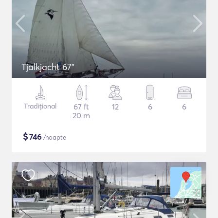
Tjalkjacht 67"
Tradițional
67 ft
12
6
6
20 m
$
746
/noapte