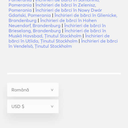
Pomerania
|
Închirieri de bărci în Zelenisz,
Pomerania
|
Închirieri de bărci în Nowy Dwór
Gdański, Pomerania
|
Închirieri de bărci în Glienicke,
Brandenburg
|
Închirieri de bărci în Hohen
Neuendorf, Brandenburg
|
Închirieri de bărci în
Brieselang, Brandenburg
|
Închirieri de bărci în
Muskö Havsbad, Ținutul Stockholm
|
Închirieri de
bărci în Utlida, Ținutul Stockholm
|
Închirieri de bărci
în Vendelsö, Ținutul Stockholm