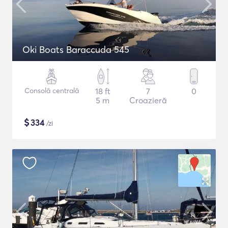
Oki Boats Baraccuda 545
Consolă centrală
18 ft
7
0
5 m
Croazieră
$
334
/zi