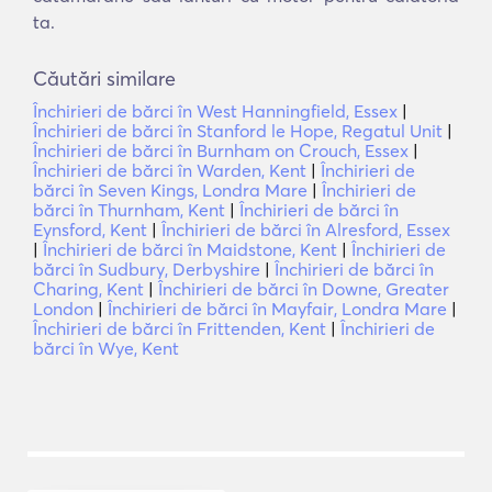
ta.
Căutări similare
Închirieri de bărci în West Hanningfield, Essex
|
Închirieri de bărci în Stanford le Hope, Regatul Unit
|
Închirieri de bărci în Burnham on Crouch, Essex
|
Închirieri de bărci în Warden, Kent
|
Închirieri de
bărci în Seven Kings, Londra Mare
|
Închirieri de
bărci în Thurnham, Kent
|
Închirieri de bărci în
Eynsford, Kent
|
Închirieri de bărci în Alresford, Essex
|
Închirieri de bărci în Maidstone, Kent
|
Închirieri de
bărci în Sudbury, Derbyshire
|
Închirieri de bărci în
Charing, Kent
|
Închirieri de bărci în Downe, Greater
London
|
Închirieri de bărci în Mayfair, Londra Mare
|
Închirieri de bărci în Frittenden, Kent
|
Închirieri de
bărci în Wye, Kent