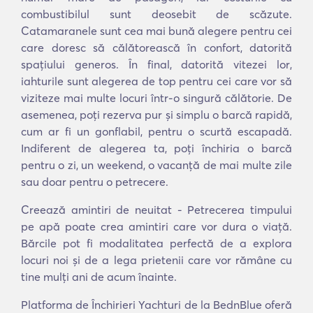
combustibilul sunt deosebit de scăzute.
Catamaranele sunt cea mai bună alegere pentru cei
care doresc să călătorească în confort, datorită
spațiului generos. În final, datorită vitezei lor,
iahturile sunt alegerea de top pentru cei care vor să
viziteze mai multe locuri într-o singură călătorie. De
asemenea, poți rezerva pur și simplu o barcă rapidă,
cum ar fi un gonflabil, pentru o scurtă escapadă.
Indiferent de alegerea ta, poți închiria o barcă
pentru o zi, un weekend, o vacanță de mai multe zile
sau doar pentru o petrecere.
Creează amintiri de neuitat - Petrecerea timpului
pe apă poate crea amintiri care vor dura o viață.
Bărcile pot fi modalitatea perfectă de a explora
locuri noi și de a lega prietenii care vor rămâne cu
tine mulți ani de acum înainte.
Platforma de Închirieri Yachturi de la BednBlue oferă