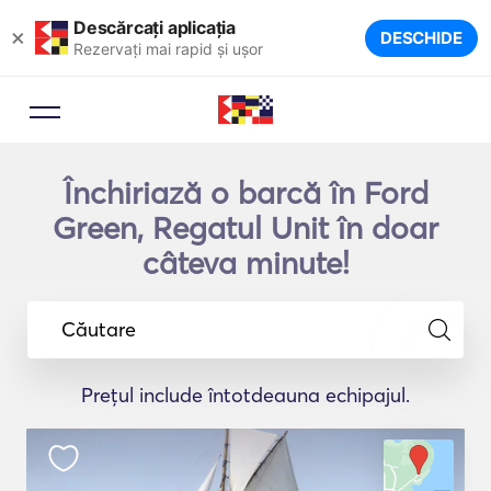
Descărcați aplicația
×
DESCHIDE
Rezervați mai rapid și ușor
Închiriază o barcă în Ford
Green, Regatul Unit în doar
câteva minute!
Căutare
Prețul include întotdeauna echipajul.