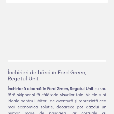
Închirieri de bărci în Ford Green,
Regatul Unit
Închiriază o barcă în Ford Green, Regatul Unit
cu sau
fără skipper și fă călătoria visurilor tale. Velele sunt
ideale pentru iubitorii de aventură și reprezintă cea
mai economică soluție, deoarece pot găzdui un
număr mare de pasageri, iar costurile cu