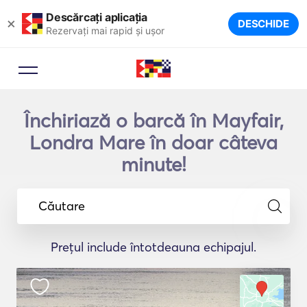
Descărcați aplicația
×
DESCHIDE
Rezervați mai rapid și ușor
Închiriază o barcă în Mayfair,
Londra Mare în doar câteva
minute!
Căutare
Prețul include întotdeauna echipajul.