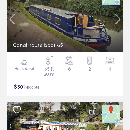
Canal house boat 65
Houseboat
65 ft
6
2
4
20 m
$
301
/noapte