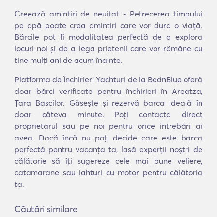
Creează amintiri de neuitat - Petrecerea timpului
pe apă poate crea amintiri care vor dura o viață.
Bărcile pot fi modalitatea perfectă de a explora
locuri noi și de a lega prietenii care vor rămâne cu
tine mulți ani de acum înainte.
Platforma de Închirieri Yachturi de la BednBlue oferă
doar bărci verificate pentru închirieri în Areatza,
Ţara Bascilor. Găsește și rezervă barca ideală în
doar câteva minute. Poți contacta direct
proprietarul sau pe noi pentru orice întrebări ai
avea. Dacă încă nu poți decide care este barca
perfectă pentru vacanța ta, lasă experții noștri de
călătorie să îți sugereze cele mai bune veliere,
catamarane sau iahturi cu motor pentru călătoria
ta.
Căutări similare