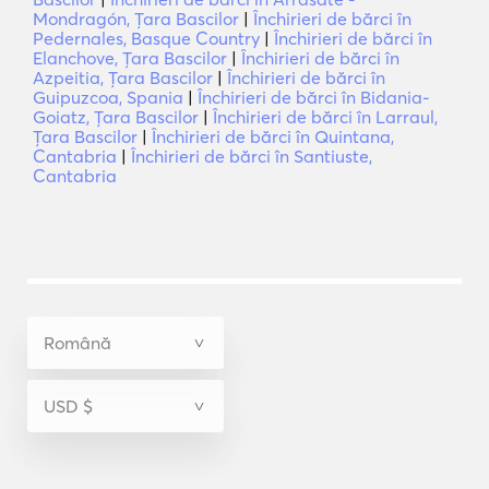
Mondragón, Ţara Bascilor
|
Închirieri de bărci în
Pedernales, Basque Country
|
Închirieri de bărci în
Elanchove, Ţara Bascilor
|
Închirieri de bărci în
Azpeitia, Ţara Bascilor
|
Închirieri de bărci în
Guipuzcoa, Spania
|
Închirieri de bărci în Bidania-
Goiatz, Ţara Bascilor
|
Închirieri de bărci în Larraul,
Ţara Bascilor
|
Închirieri de bărci în Quintana,
Cantabria
|
Închirieri de bărci în Santiuste,
Cantabria