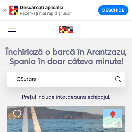
Descărcați aplicația
×
DESCHIDE
Rezervați mai rapid și ușor
Închiriază o barcă în Arantzazu,
Spania în doar câteva minute!
Căutare
Prețul include întotdeauna echipajul.