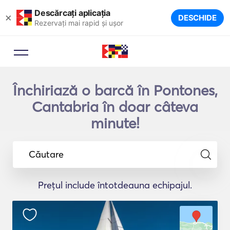
Descărcați aplicația
×
DESCHIDE
Rezervați mai rapid și ușor
Închiriază o barcă în Pontones,
Cantabria în doar câteva
minute!
Căutare
Prețul include întotdeauna echipajul.