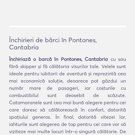
Închirieri de bărci în Pontones,
Cantabria
Închiriază o barcă în Pontones, Cantabria
cu sau
fără skipper și fă călătoria visurilor tale. Velele sunt
ideale pentru iubitorii de aventură și reprezintă cea
mai economică soluție, deoarece pot găzdui un
număr mare de pasageri, iar costurile cu
combustibilul sunt deosebit de scăzute.
Catamaranele sunt cea mai bună alegere pentru cei
care doresc să călătorească în confort, datorită
spațiului generos. În final, datorită vitezei lor,
iahturile sunt alegerea de top pentru cei care vor să
viziteze mai multe locuri într-o singură călătorie. De