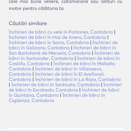
cele mai bune veliere, catamarane sau iahturi cu
motor pentru călătoria ta.
Căutări similare
Închirieri de bărci cu vele în Pontones, Cantabria
|
Închirieri de bărci în Hoz de Anero, Cantabria
|
Închirieri de bărci în Somo, Cantabria
|
Închirieri de
bărci în Galizano, Cantabria
|
Închirieri de bărci în
San Bartolomé de Meruelo, Cantabria
|
Închirieri de
bărci în Santander, Cantabria
|
Închirieri de bărci în
Castillo, Cantabria
|
Închirieri de bărci în Maliaño,
Cantabria
|
Închirieri de bărci în Villanueva,
Cantabria
|
Închirieri de bărci în El Avellanal,
Cantabria
|
Închirieri de bărci în La Roza, Cantabria
|
Închirieri de bărci în Santiuste, Cantabria
|
Închirieri
de bărci în Escobedo, Cantabria
|
Închirieri de bărci
în Quintana, Cantabria
|
Închirieri de bărci în
Cigüenza, Cantabria