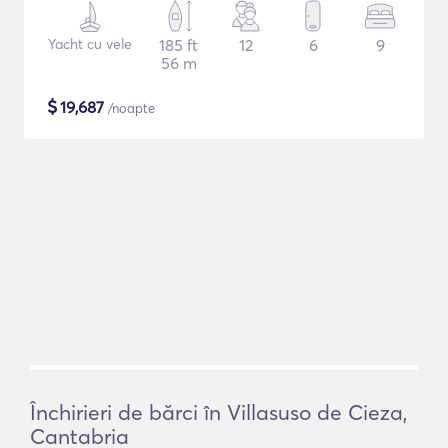
Yacht cu vele
185 ft
12
6
9
56 m
$
19,687
/noapte
Închirieri de bărci în Villasuso de Cieza,
Cantabria