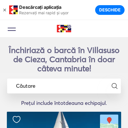
Descărcați aplicația
×
DESCHIDE
Rezervați mai rapid și ușor
Închiriază o barcă în Villasuso
de Cieza, Cantabria în doar
câteva minute!
Căutare
Prețul include întotdeauna echipajul.