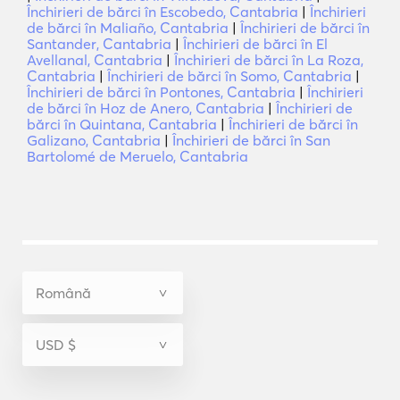
Închirieri de bărci în Escobedo, Cantabria
|
Închirieri
de bărci în Maliaño, Cantabria
|
Închirieri de bărci în
Santander, Cantabria
|
Închirieri de bărci în El
Avellanal, Cantabria
|
Închirieri de bărci în La Roza,
Cantabria
|
Închirieri de bărci în Somo, Cantabria
|
Închirieri de bărci în Pontones, Cantabria
|
Închirieri
de bărci în Hoz de Anero, Cantabria
|
Închirieri de
bărci în Quintana, Cantabria
|
Închirieri de bărci în
Galizano, Cantabria
|
Închirieri de bărci în San
Bartolomé de Meruelo, Cantabria