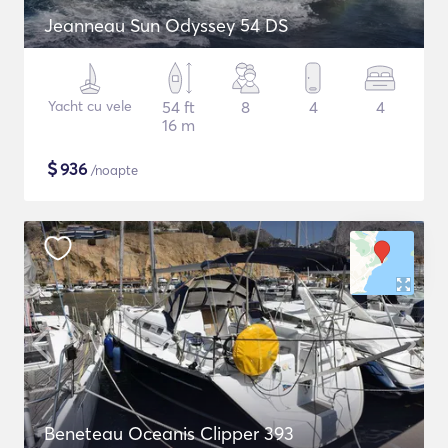
Jeanneau Sun Odyssey 54 DS
Yacht cu vele
54 ft
8
4
4
16 m
$
936
/noapte
Beneteau Oceanis Clipper 393