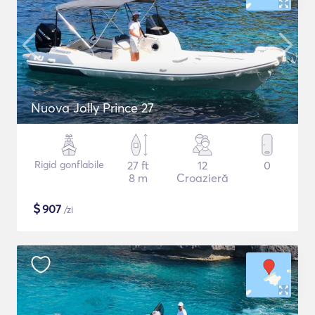
Nuova Jolly Prince 27
Rigid gonflabile
27 ft
12
0
8 m
Croazieră
$
907
/zi