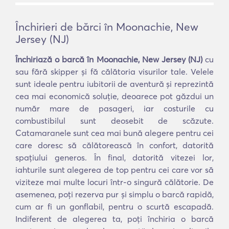
Închirieri de bărci în Moonachie, New
Jersey (NJ)
Închiriază o barcă în Moonachie, New Jersey (NJ)
cu
sau fără skipper și fă călătoria visurilor tale. Velele
sunt ideale pentru iubitorii de aventură și reprezintă
cea mai economică soluție, deoarece pot găzdui un
număr mare de pasageri, iar costurile cu
combustibilul sunt deosebit de scăzute.
Catamaranele sunt cea mai bună alegere pentru cei
care doresc să călătorească în confort, datorită
spațiului generos. În final, datorită vitezei lor,
iahturile sunt alegerea de top pentru cei care vor să
viziteze mai multe locuri într-o singură călătorie. De
asemenea, poți rezerva pur și simplu o barcă rapidă,
cum ar fi un gonflabil, pentru o scurtă escapadă.
Indiferent de alegerea ta, poți închiria o barcă