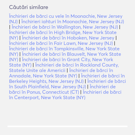
Căutări similare
Închirieri de bărci cu vele în Moonachie, New Jersey
(NJ)
|
Închirieri iahturi în Moonachie, New Jersey (NJ)
|
Închirieri de bărci în Wallington, New Jersey (NJ)
|
Închirieri de bărci în High Bridge, New York State
(NY)
|
Închirieri de bărci în Hoboken, New Jersey
|
Închirieri de bărci în Fair Lawn, New Jersey (NJ)
|
Închirieri de bărci în Tompkinsville, New York State
(NY)
|
Închirieri de bărci în Blauvelt, New York State
(NY)
|
Închirieri de bărci în Grant City, New York
State (NY)
|
Închirieri de bărci în Rockland County,
Statele Unite ale Americii
|
Închirieri de bărci în
Annadale, New York State (NY)
|
Închirieri de bărci în
Berkeley Heights, New Jersey (NJ)
|
Închirieri de bărci
în South Plainfield, New Jersey (NJ)
|
Închirieri de
bărci în Ponus, Connecticut (CT)
|
Închirieri de bărci
în Centerport, New York State (NY)