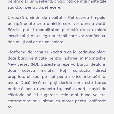
pentru o zi, un weekend, o vacanță de mai multe zile
sau doar pentru o petrecere.
Creează amintiri de neuitat - Petrecerea timpului
pe apă poate crea amintiri care vor dura o viață.
Bărcile pot fi modalitatea perfectă de a explora
locuri noi și de a lega prietenii care vor rămâne cu
tine mulți ani de acum înainte.
Platforma de Închirieri Yachturi de la BednBlue oferă
doar bărci verificate pentru închirieri în Moonachie,
New Jersey (NJ). Găsește și rezervă barca ideală în
doar câteva minute. Poți contacta direct
proprietarul sau pe noi pentru orice întrebări ai
avea. Dacă încă nu poți decide care este barca
perfectă pentru vacanța ta, lasă experții noștri de
călătorie să îți sugereze cele mai bune veliere,
catamarane sau iahturi cu motor pentru călătoria
ta.