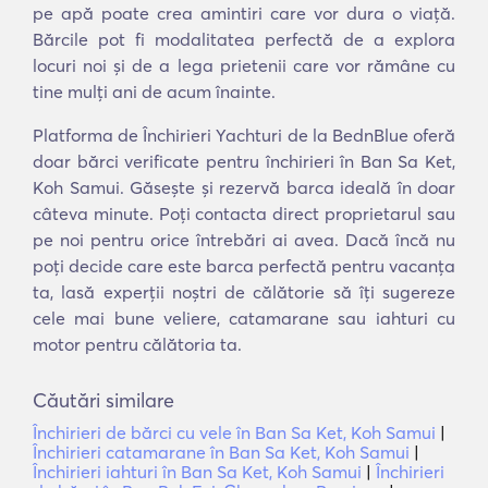
pe apă poate crea amintiri care vor dura o viață.
Bărcile pot fi modalitatea perfectă de a explora
locuri noi și de a lega prietenii care vor rămâne cu
tine mulți ani de acum înainte.
Platforma de Închirieri Yachturi de la BednBlue oferă
doar bărci verificate pentru închirieri în Ban Sa Ket,
Koh Samui. Găsește și rezervă barca ideală în doar
câteva minute. Poți contacta direct proprietarul sau
pe noi pentru orice întrebări ai avea. Dacă încă nu
poți decide care este barca perfectă pentru vacanța
ta, lasă experții noștri de călătorie să îți sugereze
cele mai bune veliere, catamarane sau iahturi cu
motor pentru călătoria ta.
Căutări similare
Închirieri de bărci cu vele în Ban Sa Ket, Koh Samui
|
Închirieri catamarane în Ban Sa Ket, Koh Samui
|
Închirieri iahturi în Ban Sa Ket, Koh Samui
|
Închirieri