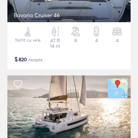
Bavaria Cruiser 46
Yacht cu vele
47 ft
8
4
4
14 m
$
820
/noapte