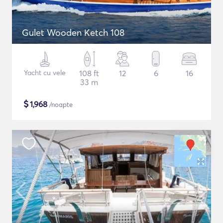
Gulet Wooden Ketch 108
Yacht cu vele
108 ft
12
6
16
33 m
$
1,968
/noapte