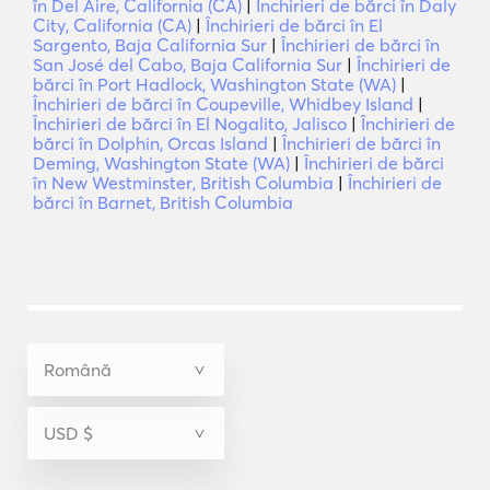
în Del Aire, California (CA)
|
Închirieri de bărci în Daly
City, California (CA)
|
Închirieri de bărci în El
Sargento, Baja California Sur
|
Închirieri de bărci în
San José del Cabo, Baja California Sur
|
Închirieri de
bărci în Port Hadlock, Washington State (WA)
|
Închirieri de bărci în Coupeville, Whidbey Island
|
Închirieri de bărci în El Nogalito, Jalisco
|
Închirieri de
bărci în Dolphin, Orcas Island
|
Închirieri de bărci în
Deming, Washington State (WA)
|
Închirieri de bărci
în New Westminster, British Columbia
|
Închirieri de
bărci în Barnet, British Columbia