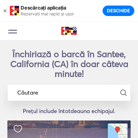
Descărcați aplicația
×
DESCHIDE
Rezervați mai rapid și ușor
Închiriază o barcă în Santee,
California (CA) în doar câteva
minute!
Căutare
Prețul include întotdeauna echipajul.