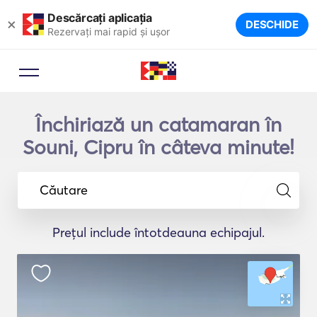
Descărcați aplicația
×
DESCHIDE
Rezervați mai rapid și ușor
Închiriază un catamaran în
Souni, Cipru în câteva minute!
Căutare
Prețul include întotdeauna echipajul.