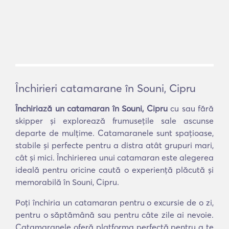
Închirieri catamarane în Souni, Cipru
Închiriază un catamaran în Souni, Cipru
cu sau fără
skipper și explorează frumusețile sale ascunse
departe de mulțime. Catamaranele sunt spațioase,
stabile și perfecte pentru a distra atât grupuri mari,
cât și mici. Închirierea unui catamaran este alegerea
ideală pentru oricine caută o experiență plăcută și
memorabilă în Souni, Cipru.
Poți închiria un catamaran pentru o excursie de o zi,
pentru o săptămână sau pentru câte zile ai nevoie.
Catamaranele oferă platforma perfectă pentru a te