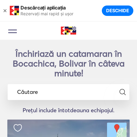
Descărcați aplicația
×
DESCHIDE
Rezervați mai rapid și ușor
Închiriază un catamaran în
Bocachica, Bolivar în câteva
minute!
Căutare
Prețul include întotdeauna echipajul.