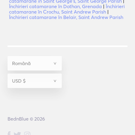
catamarane în Saint Georgeʼs, Saint George Parish
|
Închirieri catamarane în Dothan, Grenada
|
Închirieri
catamarane în Crochu, Saint Andrew Parish
|
Închirieri catamarane în Belair, Saint Andrew Parish
BednBlue © 2026