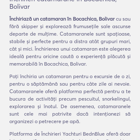
Bolivar
Închiriază un catamaran în Bocachica, Bolivar
cu sau
fără skipper și explorează frumusețile sale ascunse
departe de mulțime. Catamaranele sunt spațioase,
stabile și perfecte pentru a distra atât grupuri mari,
cât și mici. Închirierea unui catamaran este alegerea
ideală pentru oricine caută o experiență plăcută și
memorabilă în Bocachica, Bolivar.
Poți închiria un catamaran pentru o excursie de o zi,
pentru o săptămână sau pentru câte zile ai nevoie.
Catamaranele oferă platforma perfectă pentru a te
bucura de activități precum pescuitul, snorkelingul,
explorarea și înotul. De asemenea, catamaranele
sunt cele mai potrivite dacă intenționezi să
organizezi o petrecere pe apă.
Platforma de Închirieri Yachturi BednBlue oferă doar