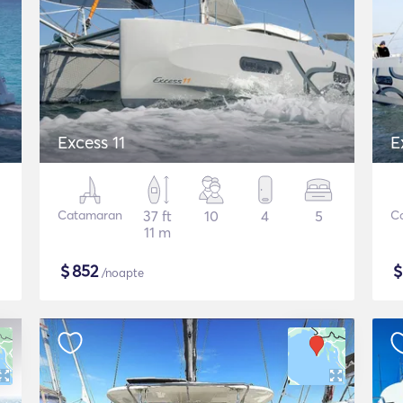
Excess 11
E
Catamaran
37 ft
10
4
5
C
11 m
$
852
/noapte