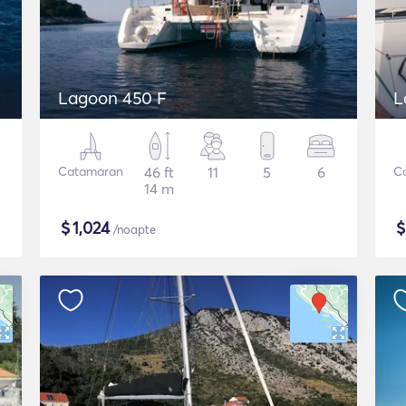
Lagoon 450 F
L
Catamaran
46 ft
11
5
6
C
14 m
$
1,024
/noapte