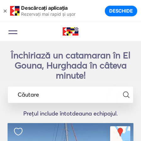
Descărcați aplicația
×
DESCHIDE
Rezervați mai rapid și ușor
Închiriază un catamaran în El
Gouna, Hurghada în câteva
minute!
Căutare
Prețul include întotdeauna echipajul.