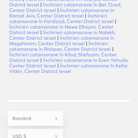
District Israel
|
Închirieri catamarane în Bet ‘Oved,
Center District Israel
|
Închirieri catamarane în
Ramat Aviv, Center District Israel
|
Închirieri
catamarane în Fardīsiyā, Center District Israel
|
Închirieri catamarane în Newe Efrayim, Center
District Israel
|
Închirieri catamarane în Nofekh,
Center District Israel
|
Închirieri catamarane în
Magshimim, Center District Israel
|
Închirieri
catamarane în Rishpon, Center District Israel
|
Închirieri catamarane în Kibuţ Shefayim, Center
District Israel
|
Închirieri catamarane în Even Yehuda,
Center District Israel
|
Închirieri catamarane în Kefar
Vitkin, Center District Israel