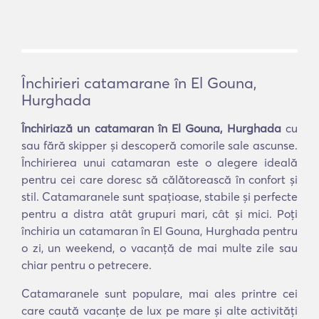
Închirieri catamarane în El Gouna,
Hurghada
Închiriază un catamaran în El Gouna, Hurghada
cu
sau fără skipper și descoperă comorile sale ascunse.
Închirierea unui catamaran este o alegere ideală
pentru cei care doresc să călătorească în confort și
stil. Catamaranele sunt spațioase, stabile și perfecte
pentru a distra atât grupuri mari, cât și mici. Poți
închiria un catamaran în El Gouna, Hurghada pentru
o zi, un weekend, o vacanță de mai multe zile sau
chiar pentru o petrecere.
Catamaranele sunt populare, mai ales printre cei
care caută vacanțe de lux pe mare și alte activități