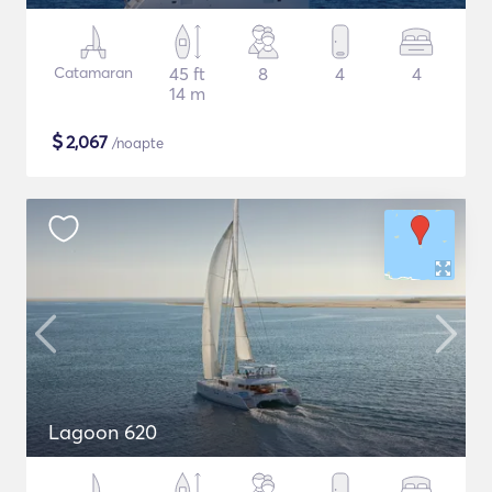
Catamaran
45 ft
8
4
4
14 m
$
2,067
/noapte
Lagoon 620