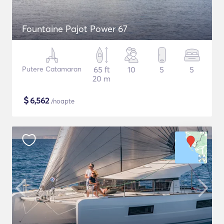
Fountaine Pajot Power 67
Putere Catamaran
65 ft
10
5
5
20 m
$
6,562
/noapte