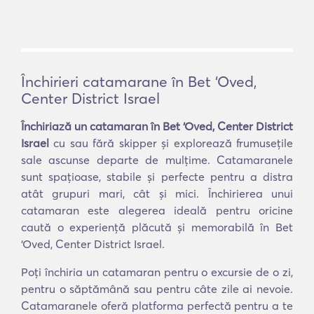
Închirieri catamarane în Bet ‘Oved,
Center District Israel
Închiriază un catamaran în Bet ‘Oved, Center District
Israel
cu sau fără skipper și explorează frumusețile
sale ascunse departe de mulțime. Catamaranele
sunt spațioase, stabile și perfecte pentru a distra
atât grupuri mari, cât și mici. Închirierea unui
catamaran este alegerea ideală pentru oricine
caută o experiență plăcută și memorabilă în Bet
‘Oved, Center District Israel.
Poți închiria un catamaran pentru o excursie de o zi,
pentru o săptămână sau pentru câte zile ai nevoie.
Catamaranele oferă platforma perfectă pentru a te