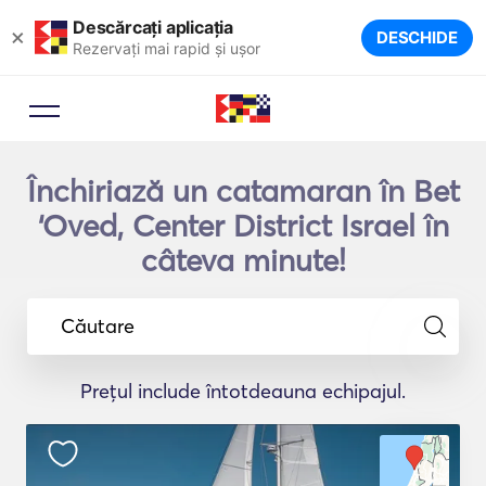
Descărcați aplicația
×
DESCHIDE
Rezervați mai rapid și ușor
Închiriază un catamaran în Bet
‘Oved, Center District Israel în
câteva minute!
Căutare
Prețul include întotdeauna echipajul.