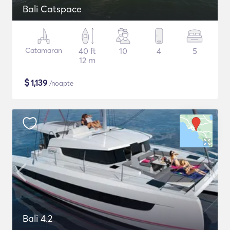
Bali Catspace
Catamaran
40 ft
10
4
5
12 m
$
1,139
/noapte
Bali 4.2