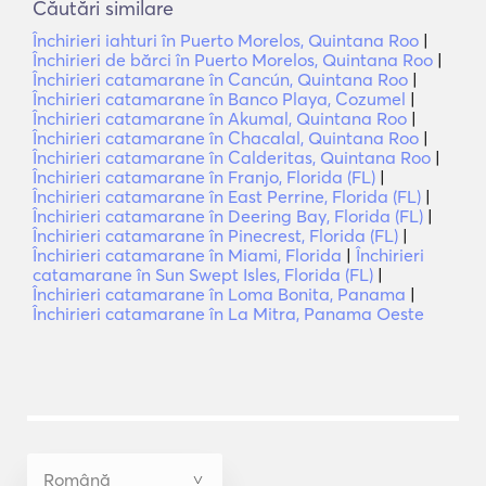
Căutări similare
Închirieri iahturi în Puerto Morelos, Quintana Roo
|
Închirieri de bărci în Puerto Morelos, Quintana Roo
|
Închirieri catamarane în Cancún, Quintana Roo
|
Închirieri catamarane în Banco Playa, Cozumel
|
Închirieri catamarane în Akumal, Quintana Roo
|
Închirieri catamarane în Chacalal, Quintana Roo
|
Închirieri catamarane în Calderitas, Quintana Roo
|
Închirieri catamarane în Franjo, Florida (FL)
|
Închirieri catamarane în East Perrine, Florida (FL)
|
Închirieri catamarane în Deering Bay, Florida (FL)
|
Închirieri catamarane în Pinecrest, Florida (FL)
|
Închirieri catamarane în Miami, Florida
|
Închirieri
catamarane în Sun Swept Isles, Florida (FL)
|
Închirieri catamarane în Loma Bonita, Panama
|
Închirieri catamarane în La Mitra, Panama Oeste