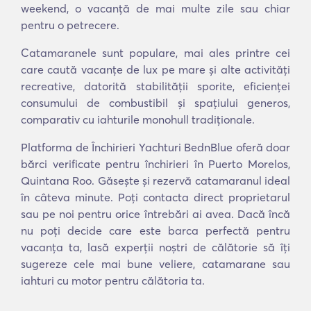
weekend, o vacanță de mai multe zile sau chiar
pentru o petrecere.
Catamaranele sunt populare, mai ales printre cei
care caută vacanțe de lux pe mare și alte activități
recreative, datorită stabilității sporite, eficienței
consumului de combustibil și spațiului generos,
comparativ cu iahturile monohull tradiționale.
Platforma de Închirieri Yachturi BednBlue oferă doar
bărci verificate pentru închirieri în Puerto Morelos,
Quintana Roo. Găsește și rezervă catamaranul ideal
în câteva minute. Poți contacta direct proprietarul
sau pe noi pentru orice întrebări ai avea. Dacă încă
nu poți decide care este barca perfectă pentru
vacanța ta, lasă experții noștri de călătorie să îți
sugereze cele mai bune veliere, catamarane sau
iahturi cu motor pentru călătoria ta.