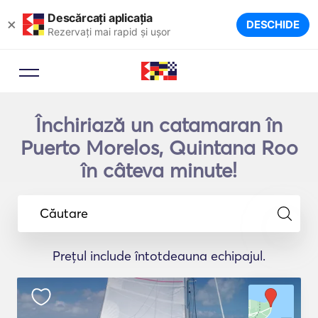
Descărcați aplicația
×
DESCHIDE
Rezervați mai rapid și ușor
Închiriază un catamaran în
Puerto Morelos, Quintana Roo
în câteva minute!
Căutare
Prețul include întotdeauna echipajul.