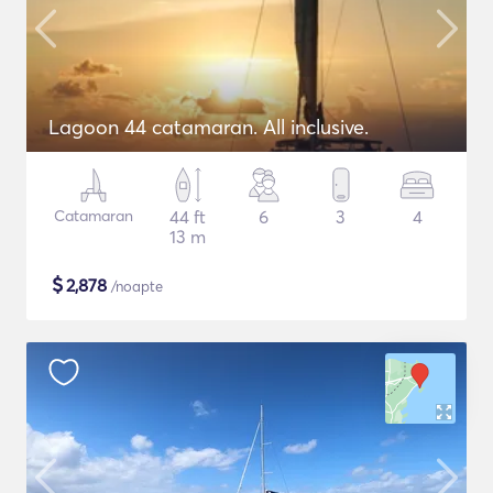
Lagoon 44 catamaran. All inclusive.
Catamaran
44 ft
6
3
4
13 m
$
2,878
/noapte