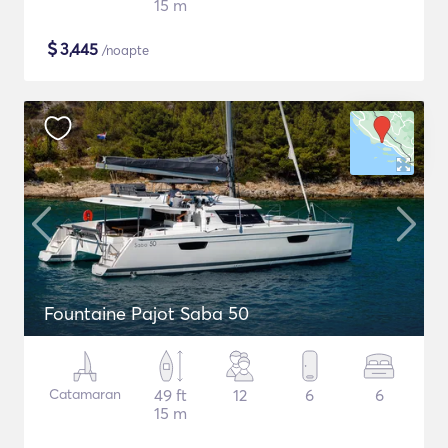
15 m
$
3,445
/noapte
Fountaine Pajot Saba 50
Catamaran
49 ft
12
6
6
15 m