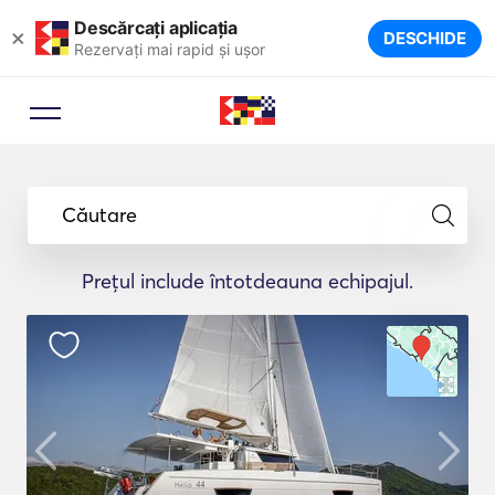
Descărcați aplicația
×
DESCHIDE
Rezervați mai rapid și ușor
Căutare
Prețul include întotdeauna echipajul.