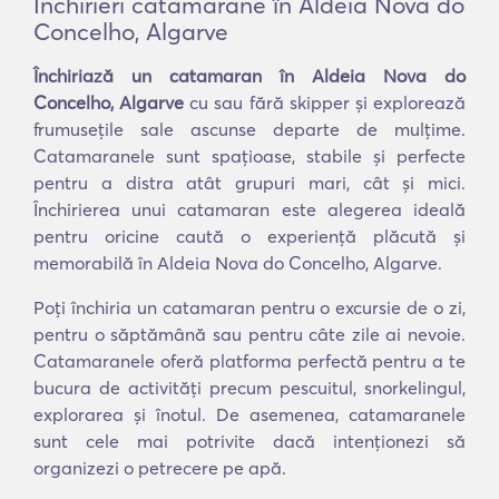
Închirieri catamarane în Aldeia Nova do
Concelho, Algarve
Închiriază un catamaran în Aldeia Nova do
Concelho, Algarve
cu sau fără skipper și explorează
frumusețile sale ascunse departe de mulțime.
Catamaranele sunt spațioase, stabile și perfecte
pentru a distra atât grupuri mari, cât și mici.
Închirierea unui catamaran este alegerea ideală
pentru oricine caută o experiență plăcută și
memorabilă în Aldeia Nova do Concelho, Algarve.
Poți închiria un catamaran pentru o excursie de o zi,
pentru o săptămână sau pentru câte zile ai nevoie.
Catamaranele oferă platforma perfectă pentru a te
bucura de activități precum pescuitul, snorkelingul,
explorarea și înotul. De asemenea, catamaranele
sunt cele mai potrivite dacă intenționezi să
organizezi o petrecere pe apă.