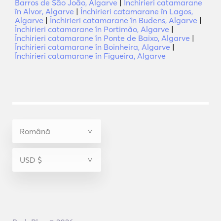
Barros de São João, Algarve
|
Închirieri catamarane
în Alvor, Algarve
|
Închirieri catamarane în Lagos,
Algarve
|
Închirieri catamarane în Budens, Algarve
|
Închirieri catamarane în Portimão, Algarve
|
Închirieri catamarane în Ponte de Baixo, Algarve
|
Închirieri catamarane în Boinheira, Algarve
|
Închirieri catamarane în Figueira, Algarve