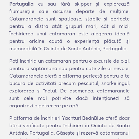
Portugalia
cu sau fără skipper și explorează
frumusețile sale ascunse departe de mulțime.
Catamaranele sunt spațioase, stabile și perfecte
pentru a distra atât grupuri mari, cât și mici.
Închirierea unui catamaran este alegerea ideală
pentru oricine caută o experiență plăcută și
memorabilă în Quinta de Santo António, Portugalia.
Poți închiria un catamaran pentru o excursie de o zi,
pentru o săptămână sau pentru câte zile ai nevoie.
Catamaranele oferă platforma perfectă pentru a te
bucura de activități precum pescuitul, snorkelingul,
explorarea și înotul. De asemenea, catamaranele
sunt cele mai potrivite dacă intenționezi să
organizezi o petrecere pe apă.
Platforma de Închirieri Yachturi BednBlue oferă doar
bărci verificate pentru închirieri în Quinta de Santo
António, Portugalia. Găsește și rezervă catamaranul