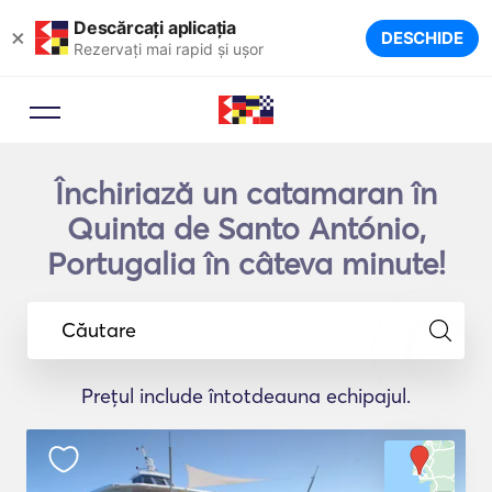
Descărcați aplicația
×
DESCHIDE
Rezervați mai rapid și ușor
Închiriază un catamaran în
Quinta de Santo António,
Portugalia în câteva minute!
Căutare
Prețul include întotdeauna echipajul.