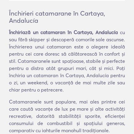
Închirieri catamarane în Cartaya,
Andalucía
Închiriază un catamaran în Cartaya, Andalucía
cu
sau fără skipper și descoperă comorile sale ascunse.
Închirierea unui catamaran este o alegere ideală
pentru cei care doresc să călătorească în confort și
stil. Catamaranele sunt spațioase, stabile și perfecte
pentru a distra atât grupuri mari, cât și mici. Poți
închiria un catamaran în Cartaya, Andalucía pentru
o zi, un weekend, o vacanță de mai multe zile sau
chiar pentru o petrecere.
Catamaranele sunt populare, mai ales printre cei
care caută vacanțe de lux pe mare și alte activități
recreative, datorită stabilității sporite, eficienței
consumului de combustibil și spațiului generos,
comparativ cu iahturile monohull tradiționale.