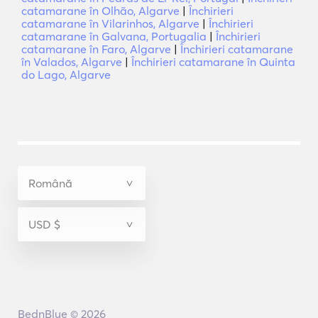
catamarane în Olhão, Algarve
|
Închirieri
catamarane în Vilarinhos, Algarve
|
Închirieri
catamarane în Galvana, Portugalia
|
Închirieri
catamarane în Faro, Algarve
|
Închirieri catamarane
în Valados, Algarve
|
Închirieri catamarane în Quinta
do Lago, Algarve
BednBlue © 2026